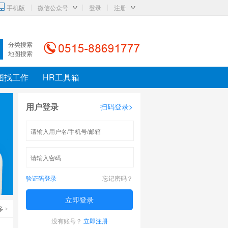
◇
◇
手机版
微信公众号
登录
注册
分类搜索
地图搜索
图找工作
HR工具箱
用户登录
扫码登录>
>
验证码登录
忘记密码？
立即登录
多
>
没有账号？
立即注册