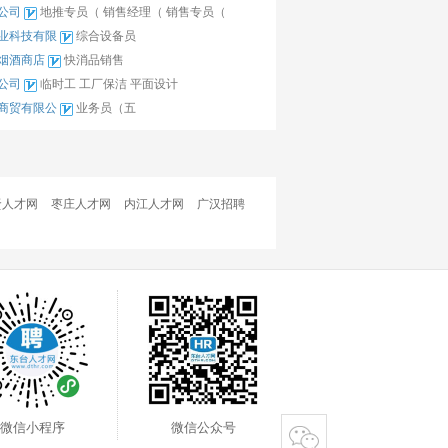
公司
地推专员（
销售经理（
销售专员（
业科技有限
综合设备员
烟酒商店
快消品销售
公司
临时工
工厂保洁
平面设计
商贸有限公
业务员（五
贤人才网
枣庄人才网
内江人才网
广汉招聘
微信小程序
微信公众号