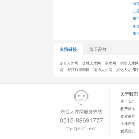
恒
江
东
东
东
友情链接
旗下品牌
东台人才网
盐城人才网
响水网
响水人才网
网
都江堰招聘网
南通人才网
兴化人才招聘
关于我们
关于我们
收费标准
东台人才网服务热线
资质荣誉
0515-88691777
法律声明
工作日 8:30-18:00
联系我们