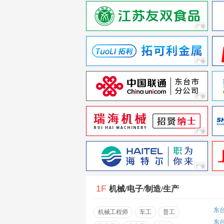
1F
机械/电子/制造/生产
东
机械工程师
车工
普工
东