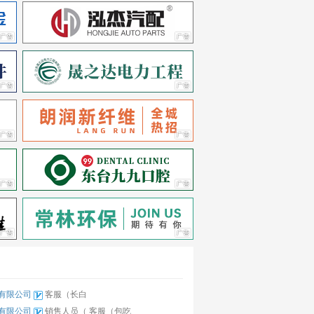
有限公司
客服（长白
有限公司
销售人员（
客服（包吃