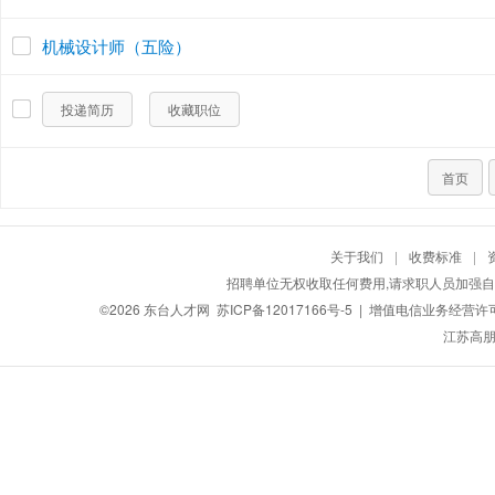
机械设计师（五险）
投递简历
收藏职位
首页
关于我们
|
收费标准
|
招聘单位无权收取任何费用,请求职人员加强自
©2026
东台人才网
苏ICP备12017166号-5
| 增值电信业务经营许可证：
江苏高朋