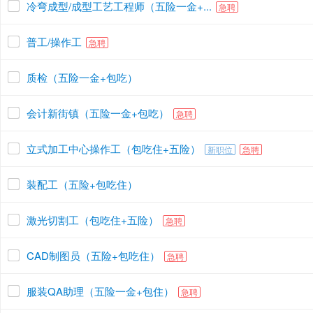
冷弯成型/成型工艺工程师（五险一金+...
急聘
普工/操作工
急聘
质检（五险一金+包吃）
会计新街镇（五险一金+包吃）
急聘
立式加工中心操作工（包吃住+五险）
新职位
急聘
装配工（五险+包吃住）
激光切割工（包吃住+五险）
急聘
CAD制图员（五险+包吃住）
急聘
服装QA助理（五险一金+包住）
急聘