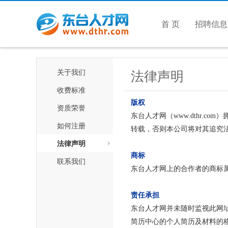
首 页
招聘信息
法律声明
关于我们
收费标准
版权
资质荣誉
东台人才网（www.dthr
如何注册
转载，否则本公司将对其追究
法律声明
商标
联系我们
东台人才网上的合作者的商标
责任承担
东台人才网并未随时监视此网
简历中心的个人简历及材料的