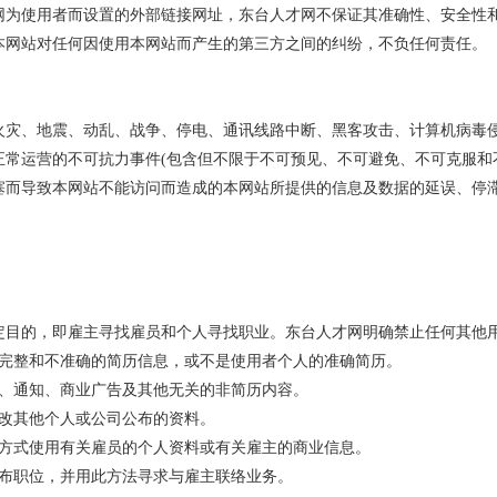
网为使用者而设置的外部链接网址，东台人才网不保证其准确性、安全性
本网站对任何因使用本网站而产生的第三方之间的纠纷，不负任何责任。
火灾、地震、动乱、战争、停电、通讯线路中断、黑客攻击、计算机病毒
正常运营的不可抗力事件(包含但不限于不可预见、不可避免、不可克服和
塞而导致本网站不能访问而造成的本网站所提供的信息及数据的延误、停
定目的，即雇主寻找雇员和个人寻找职业。东台人才网明确禁止任何其他
不完整和不准确的简历信息，或不是使用者个人的准确简历。
见、通知、商业广告及其他无关的非简历内容。
修改其他个人或公司公布的资料。
他方式使用有关雇员的个人资料或有关雇主的商业信息。
发布职位，并用此方法寻求与雇主联络业务。