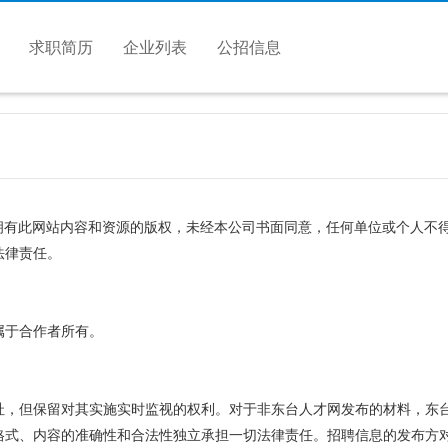
求职简历
企业列表
公招信息
.com）拥有此网站内容和资源的版权，未经本公司书面同意，任何单位或个
法律责任。
属于合作者所有。
址，但保留对其实施实时监视的权利。对于非东台人才网发布的材料，东
格式、内容的准确性和合法性独立承担一切法律责任。招聘信息的发布方