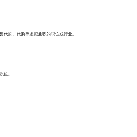
誉代刷、代购等虚拟兼职的职位或行业。
职位。