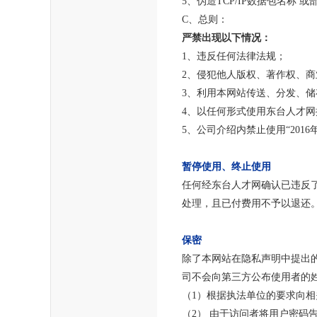
5、伪造TCP/IP数据包名称 
C、总则：
严禁出现以下情况：
1、违反任何法律法规；
2、侵犯他人版权、著作权、
3、利用本网站传送、分发、
4、以任何形式使用东台人才
5、公司介绍内禁止使用“201
暂停使用、终止使用
任何经东台人才网确认已违反
处理，且已付费用不予以退还
保密
除了本网站在隐私声明中提出
司不会向第三方公布使用者的
（1）根据执法单位的要求向
（2） 由于访问者将用户密码