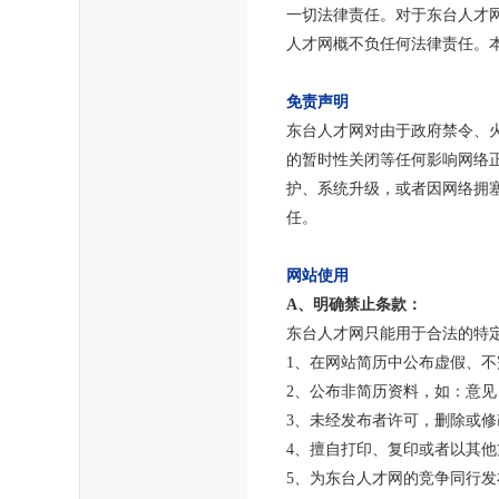
一切法律责任。对于东台人才
人才网概不负任何法律责任。
免责声明
东台人才网对由于政府禁令、
的暂时性关闭等任何影响网络
护、系统升级，或者因网络拥
任。
网站使用
A、明确禁止条款：
东台人才网只能用于合法的特
1、在网站简历中公布虚假、
2、公布非简历资料，如：意
3、未经发布者许可，删除或
4、擅自打印、复印或者以其
5、为东台人才网的竞争同行