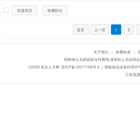
投递简历
收藏职位
首页
上一页
1
2
关于我们
|
收费标准
|
招聘单位无权收取任何费用,请求职人员加强自
©2026
东台人才网
苏ICP备12017166号-5
| 增值电信业务经营许可证：
江苏高朋