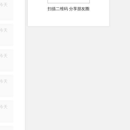
今天
扫描二维码 分享朋友圈
简历
今天
简历
今天
简历
今天
简历
今天
简历