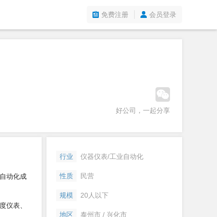
免费注册
会员登录
好公司，一起分享
行业
仪器仪表/工业自动化
性质
民营
自动化成
规模
20人以下
度仪表、
地区
泰州市 / 兴化市