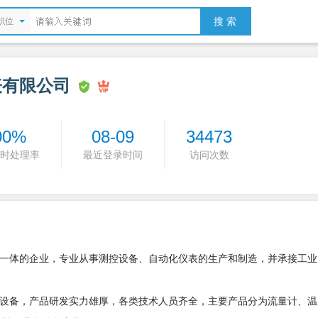
搜 索
职位
表有限公司
00%
08-09
34473
时处理率
最近登录时间
访问次数
体的企业，专业从事测控设备、自动化仪表的生产和制造，并承接工业
备，产品研发实力雄厚，各类技术人员齐全，主要产品分为流量计、温