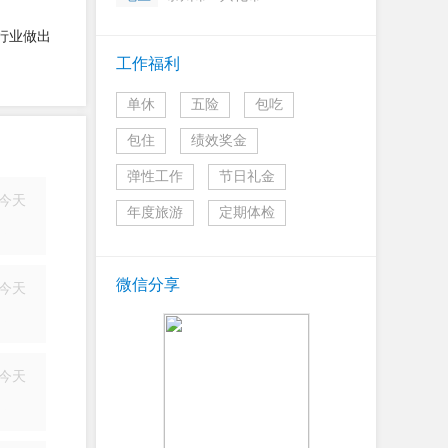
行业做出
工作福利
单休
五险
包吃
包住
绩效奖金
弹性工作
节日礼金
今天
年度旅游
定期体检
简历
微信分享
今天
简历
今天
简历