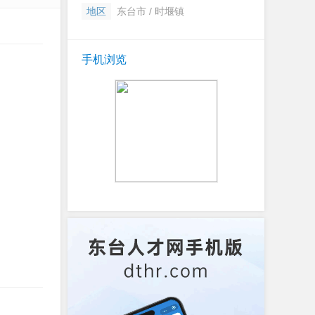
地区
东台市 / 时堰镇
手机浏览