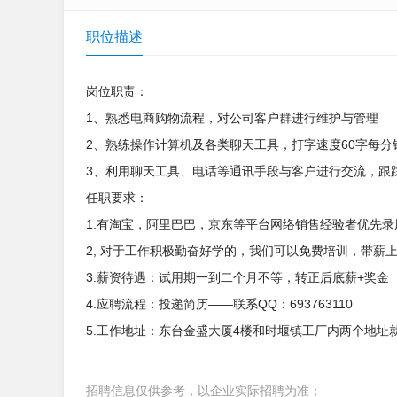
职位描述
岗位职责：
1、熟悉电商购物流程，对公司客户群进行维护与管理
2、熟练操作计算机及各类聊天工具，打字速度60字每分
3、利用聊天工具、电话等通讯手段与客户进行交流，跟踪
任职要求：
1.有淘宝，阿里巴巴，京东等平台网络销售经验者优先录
2, 对于工作积极勤奋好学的，我们可以免费培训，带薪
3.薪资待遇：试用期一到二个月不等，转正后底薪+奖金
4.应聘流程：投递简历——联系QQ：693763110
5.工作地址：东台金盛大厦4楼和时堰镇工厂内两个地址
招聘信息仅供参考，以企业实际招聘为准；