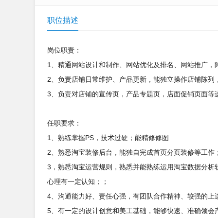
职位描述
岗位职责：
1、精通网站设计和制作、网站优化及排名、网站推广，
2、负责店铺日常维护、产品更新，能独立操作店铺陈列
3、负责对店铺的宣传页，产品专题页，店面促销页面等
任职要求：
1、熟练掌握PS，技术过硬；能精修修图
2、熟悉淘宝装修后台，能独自完成首页分页装修等工作
3，熟悉淘宝运营规则，熟悉并能熟练运用淘宝数据分析
心理有一定认知；；
4、沟通能力好、责任心强，有团队合作精神、较强的上
5、有一定的设计创意和美工基础，能够快速、准确领会