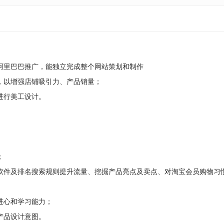
阿里巴巴推广，能独立完成整个网站策划和制作
，以增强店铺吸引力、产品销量；
进行美工设计。
；
软件及排名搜索规则提升流量、挖掘产品亮点及卖点、对淘宝会员购物习
进心和学习能力；
产品设计意图。