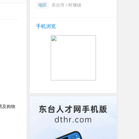
地区
东台市 / 时堰镇
手机浏览
惯及购物