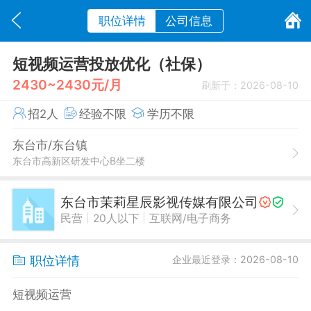
职位详情
公司信息
短视频运营投放优化（社保）
2430~2430元/月
刷新于：2026-08-10
招2人
经验不限
学历不限
东台市/东台镇
东台市高新区研发中心B坐二楼
东台市茉莉星辰影视传媒有限公司
|
|
民营
20人以下
互联网/电子商务
职位详情
企业最近登录：2026-08-10
短视频运营