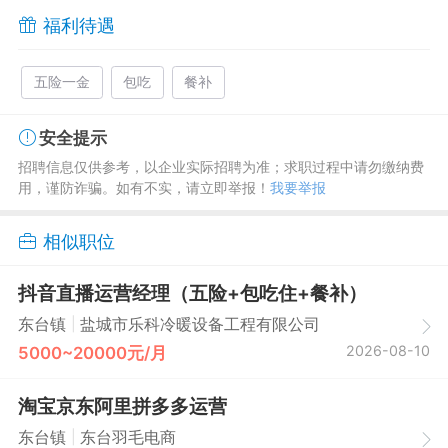
福利待遇
五险一金
包吃
餐补
安全提示
招聘信息仅供参考，以企业实际招聘为准；求职过程中请勿缴纳费
用，谨防诈骗。如有不实，请立即举报！
我要举报
相似职位
抖音直播运营经理（五险+包吃住+餐补）
|
东台镇
盐城市乐科冷暖设备工程有限公司
2026-08-10
5000~20000元/月
淘宝京东阿里拼多多运营
|
东台镇
东台羽毛电商