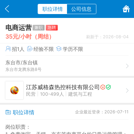
职位详情
公司信息
电商运营
兼职
急聘
35元/小时（周结）
刷新于：2026-08-04
招1人
经验不限
学历不限
东台市/东台镇
东台市龙腾东路8号
江苏威格森热控科技有限公司
|
|
民营
100-499人
建筑与工程
职位详情
企业最近登录：2026-07-11
岗位职责：