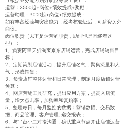
（根据业务能力划分职位等级工资）：
运营：3500起+岗位+绩效提成+奖励；
运营助理：3000起+岗位+绩效提成；
如有丰富经验与突出能力，经考核验证后，可薪资另外
商议。
岗位职责（以下是运营的职责，助理也是围绕着这
些）：
1、负责阿里天猫淘宝京东店铺运营，完成店铺销售目
标；
2、定期策划店铺活动，提升店铺名气，聚集流量和人
气，形成销售；
3、负责店铺整体运营和日常管理，制定月度店铺运营
预算；
4、网店营销工具研究，提出应用方案，提高入店流
量，增大点击率，加购率和复购率；
5、整理每日，每月监控的数据：营销数据、交易数
据、商品管理、客户管理, 递交报表；
6、与平台小二对接沟通，确认重点节点并让店铺运营