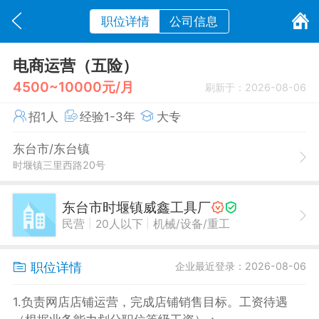
职位详情
公司信息
电商运营（五险）
4500~10000元/月
刷新于：2026-08-06
招1人
经验1-3年
大专
东台市/东台镇
时堰镇三里西路20号
东台市时堰镇威鑫工具厂
|
|
民营
20人以下
机械/设备/重工
职位详情
企业最近登录：2026-08-06
1.负责网店店铺运营，完成店铺销售目标。工资待遇