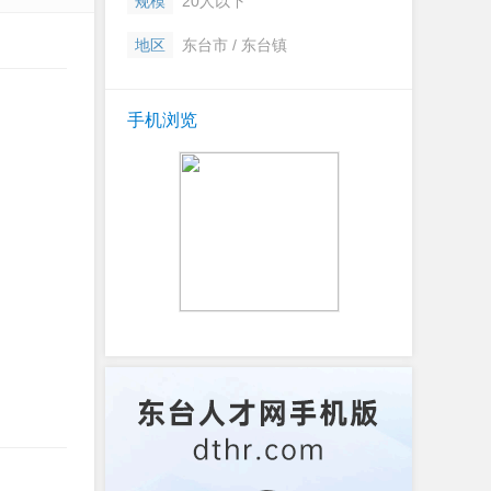
规模
20人以下
地区
东台市 / 东台镇
手机浏览