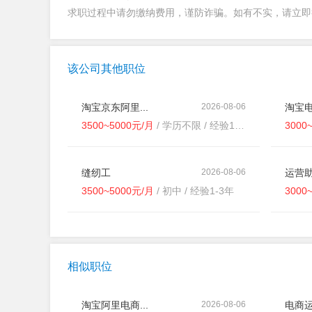
求职过程中请勿缴纳费用，谨防诈骗。如有不实，请立
该公司其他职位
淘宝京东阿里...
2026-08-06
淘宝电
3500~5000元/月
/ 学历不限 / 经验1-3年
3000
缝纫工
2026-08-06
运营
3500~5000元/月
/ 初中 / 经验1-3年
3000
相似职位
淘宝阿里电商...
2026-08-06
电商运