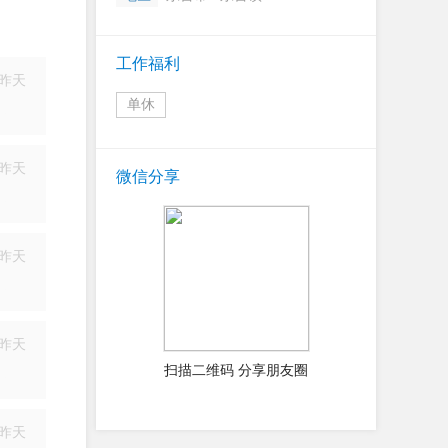
工作福利
昨天
单休
简历
昨天
微信分享
简历
昨天
简历
昨天
扫描二维码 分享朋友圈
简历
昨天