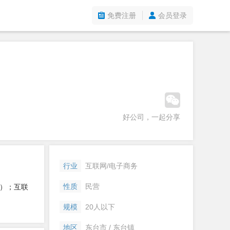
免费注册
会员登录
好公司，一起分享
行业
互联网/电子商务
性质
民营
）；互联
规模
20人以下
地区
东台市 / 东台镇