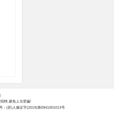
们
招聘,避免上当受骗!
苏)人服证字(2019)第0941001013号