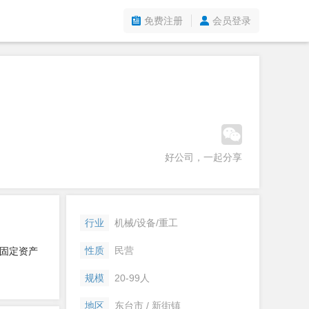
免费注册
会员登录
好公司，一起分享
行业
机械/设备/重工
性质
民营
固定资产
规模
20-99人
地区
东台市 / 新街镇