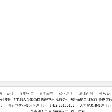
关于我们
|
收费标准
|
资质荣誉
|
如何注册
|
法律声明
|
联系我
何费用,请求职人员加强自我保护意识,按劳动法规保护自身权益,警惕虚假
-5
| 增值电信业务经营许可证：苏B2-20130182 | 人力资源服务许可证号：(
江苏高朋人力资源有限公司 旗下网站