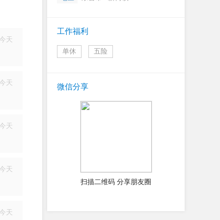
工作福利
今天
单休
五险
简历
今天
微信分享
简历
今天
简历
今天
扫描二维码 分享朋友圈
简历
今天