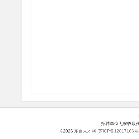
招聘单位无权收取任
©2026
东台人才网
苏ICP备12017166号