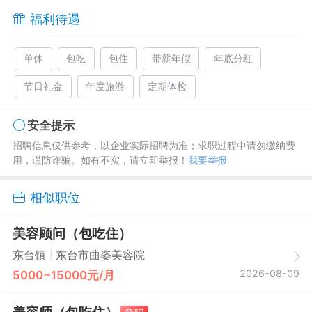
福利待遇
单休
包吃
包住
带薪年假
年底分红
节日礼金
年度旅游
定期体检
安全提示
招聘信息仅供参考，以企业实际招聘为准；求职过程中请勿缴纳费
用，谨防诈骗。如有不实，请立即举报！
我要举报
相似职位
美容顾问（包吃住）
|
东台镇
东台市曲姿美容院
2026-08-09
5000~15000元/月
美容师（包吃住）