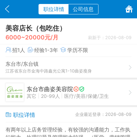
职位详情
公司信息
美容店长（包吃住）
6000~20000元/月
刷新于：2026-08-09
招1人
经验1-3年
学历不限
东台市/东台镇
江苏省东台市金海中路鑫光公寓1-10曲姿瘦身
东台市曲姿美容院
|
|
其它
20-99人
医疗/美容/保健/卫生
职位详情
企业最近登录：2026-08-09
有两年以上店务管理经验，有较强的沟通能力，工作执