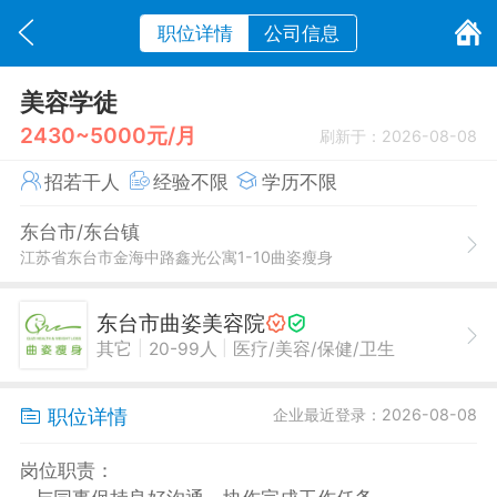
职位详情
公司信息
美容学徒
2430~5000元/月
刷新于：2026-08-08
招若干人
经验不限
学历不限
东台市/东台镇
江苏省东台市金海中路鑫光公寓1-10曲姿瘦身
东台市曲姿美容院
|
|
其它
20-99人
医疗/美容/保健/卫生
职位详情
企业最近登录：2026-08-08
岗位职责：