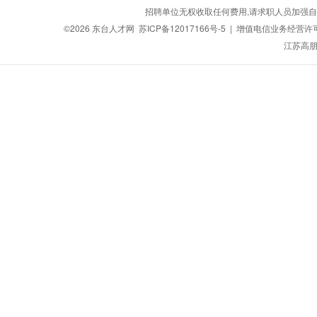
招聘单位无权收取任何费用,请求职人员加强自
©2026
东台人才网
苏ICP备12017166号-5
| 增值电信业务经营许可证：
江苏高朋