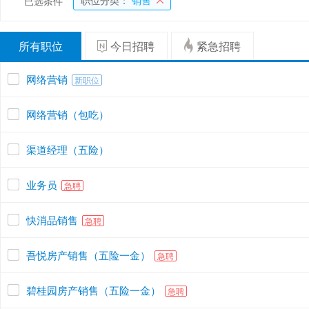
职位分类：
销售
已选条件
所有职位
今日招聘
紧急招聘
网络营销
新职位
网络营销（包吃）
渠道经理（五险）
业务员
急聘
快消品销售
急聘
吾悦房产销售（五险一金）
急聘
碧桂园房产销售（五险一金）
急聘