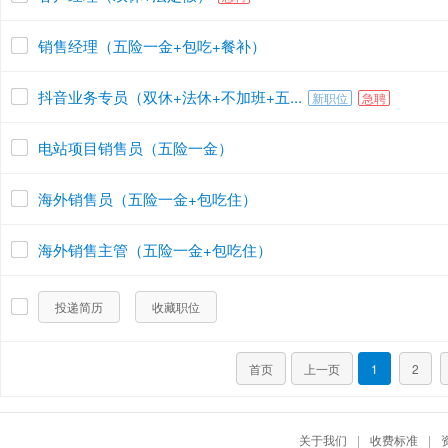
销售经理（五险一金+包吃+餐补）
抖音业务专员（双休+法休+不加班+五...
新职位
急聘
电站项目销售员（五险一金）
海外销售员（五险一金+包吃住）
海外销售主管（五险一金+包吃住）
投递简历
收藏职位
首页
上一页
1
2
关于我们
|
收费标准
|