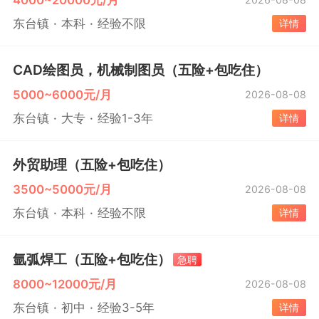
东台镇
本科
经验不限
详情
CAD绘图员，机械制图员（五险+包吃住）
5000~6000元/月
2026-08-08
东台镇
大专
经验1-3年
详情
外贸助理（五险+包吃住）
3500~5000元/月
2026-08-08
东台镇
本科
经验不限
详情
氩弧焊工（五险+包吃住）
急聘
8000~12000元/月
2026-08-08
东台镇
初中
经验3-5年
详情