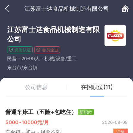
江苏富士迏食品机械制造有限公司
江苏富士迏食品机械制造有限
公司
资质认证
会员企业
民营
20-99人
机械/设备/重工
东台市/东台镇
公司信息
在招职位(11)
普通车床工（五险+包吃住）
新职位
5000~10000元/月
2026-08-08
东台镇
初中
经验不限
详情