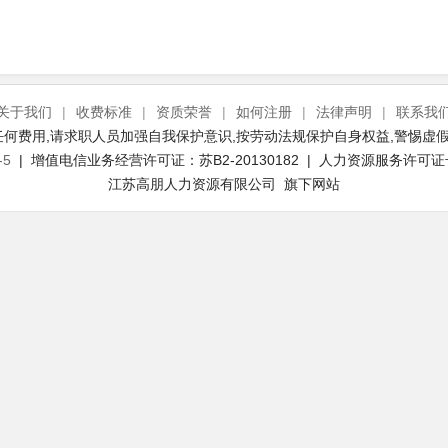
关于我们
|
收费标准
|
资质荣誉
|
如何注册
|
法律声明
|
联系我
何费用,请求职人员加强自我保护意识,按劳动法规保护自身权益,警惕虚假
-5
| 增值电信业务经营许可证：苏B2-20130182 | 人力资源服务许可证号：(
江苏高朋人力资源有限公司 旗下网站