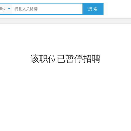
搜 索
职位
该职位已暂停招聘