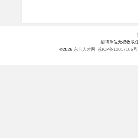
招聘单位无权收取任
©2026
东台人才网
苏ICP备12017166号