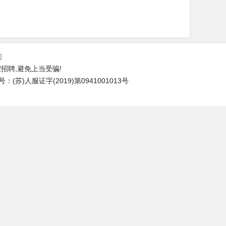
们
招聘,避免上当受骗!
苏)人服证字(2019)第0941001013号