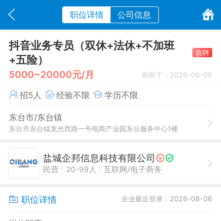
职位详情
公司信息
抖音业务专员（双休+法休+不加班
急聘
+五险）
5000~20000元/月
刷新于：2026-08-06
招5人
经验不限
学历不限
东台市/东台镇
东台市东台镇龙光西路一号电商产业园东台服务中心1楼
盐城企邦信息科技有限公司
|
|
民营
20-99人
互联网/电子商务
职位详情
企业最近登录：2026-08-06