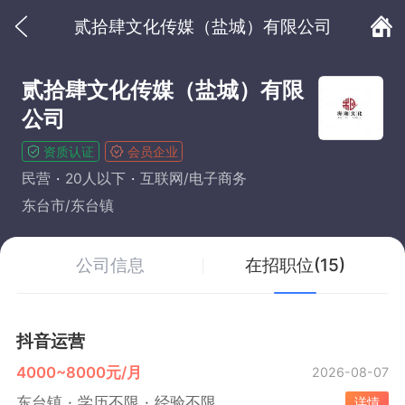
贰拾肆文化传媒（盐城）有限公司
贰拾肆文化传媒（盐城）有限
公司
资质认证
会员企业
民营
20人以下
互联网/电子商务
东台市/东台镇
公司信息
在招职位(15)
抖音运营
4000~8000元/月
2026-08-07
东台镇
学历不限
经验不限
详情