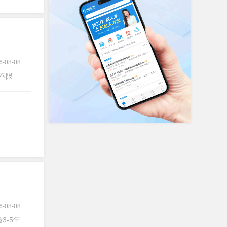
6-08-08
验不限
6-08-08
验3-5年