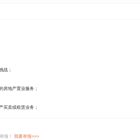
挑战；
业的房地产置业服务；
地产买卖或租赁业务；
即举报！
我要举报>>>