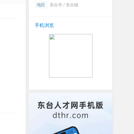
地区
东台市 / 东台镇
手机浏览