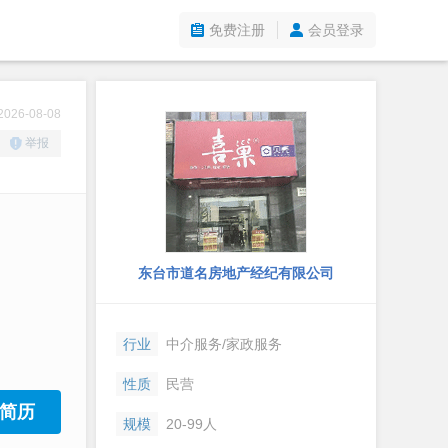
免费注册
会员登录
26-08-08
举报
东台市道名房地产经纪有限公司
行业
中介服务/家政服务
性质
民营
简历
规模
20-99人