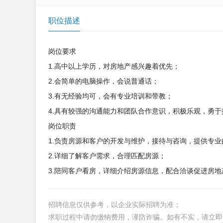
职位描述
岗位要求
1.高中以上学历，对房地产感兴趣着优先；
2.会简单的电脑操作，会说普通话；
3.有无经验均可，会有专业培训和带教；
4.具有较强的沟通能力和团队合作意识，积极乐观，勇于
岗位职责
1.负责房源和客户的开发与维护，接待与咨询，提供专
2.详细了解客户需求，合理匹配房源；
3.陪同客户看房，详细介绍房源信息，配合洽谈促进房
招聘信息仅供参考，以企业实际招聘为准；
求职过程中请勿缴纳费用，谨防诈骗。如有不实，请立