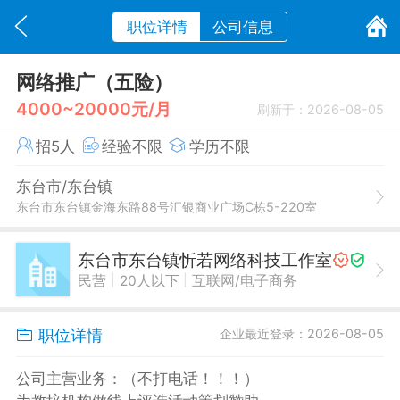
职位详情
公司信息
网络推广（五险）
4000~20000元/月
刷新于：2026-08-05
招5人
经验不限
学历不限
东台市/东台镇
东台市东台镇金海东路88号汇银商业广场C栋5-220室
东台市东台镇忻若网络科技工作室
|
|
民营
20人以下
互联网/电子商务
职位详情
企业最近登录：2026-08-05
公司主营业务：（不打电话！！！）