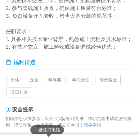
1. 负责技术交底工作，确保施工团队理解技术要求；
2. 参与管线施工验收，确保施工质量符合标准；
3. 负责设备开孔验收，检查设备安装的规范性；
任职要求：
1. 具备相关技术专业背景，熟悉施工流程及技术标准；
2. 有技术交底、施工验收或设备调试经验优先；
福利待遇
单休
五险
年终奖
年底分红
绩效奖金
节日礼金
安全提示
招聘信息仅供参考，以企业实际招聘为准；求职过程中请勿缴纳费
用，谨防诈骗。如有不实，请立即举报！
我要举报
一键拨打电话