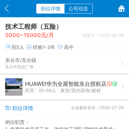
职位详情
公司信息
技术工程师（五险）
5000~15000元/月
刷新于：2026-08-08
招5人
经验1-3年
高中
东台市/东台镇
东台市吾悦广场
HUAWEI华为全屋智能东台授权店
|
|
民营
20-99人
家居/室内装饰/建材
职位详情
企业最近登录：2026-07-26
岗位职责：