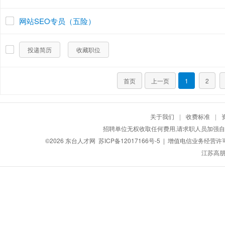
网站SEO专员（五险）
投递简历
收藏职位
首页
上一页
1
2
关于我们
|
收费标准
|
招聘单位无权收取任何费用,请求职人员加强自
©2026
东台人才网
苏ICP备12017166号-5
| 增值电信业务经营许可证：
江苏高朋