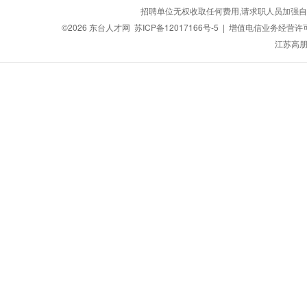
招聘单位无权收取任何费用,请求职人员加强自
©2026
东台人才网
苏ICP备12017166号-5
| 增值电信业务经营许可证：
江苏高朋