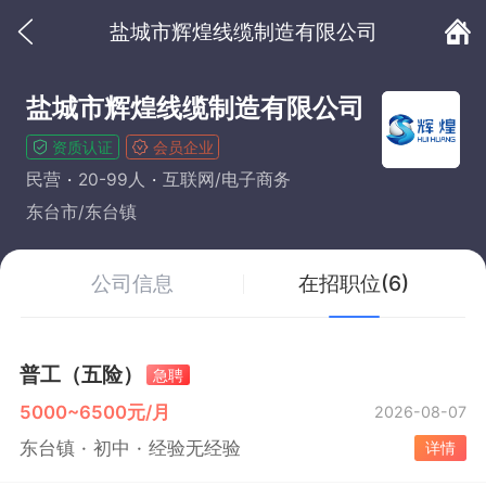
盐城市辉煌线缆制造有限公司
盐城市辉煌线缆制造有限公司
资质认证
会员企业
民营
20-99人
互联网/电子商务
东台市/东台镇
公司信息
在招职位(6)
普工（五险）
急聘
5000~6500元/月
2026-08-07
东台镇
初中
经验无经验
详情