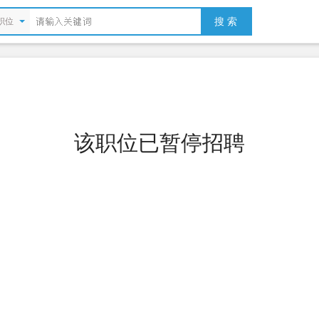
搜 索
职位
该职位已暂停招聘