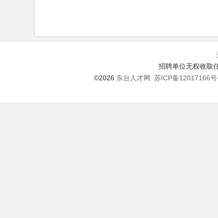
招聘单位无权收取任
©2026
东台人才网
苏ICP备12017166号