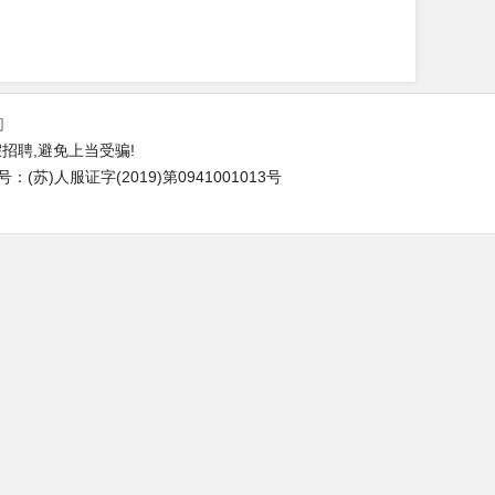
们
招聘,避免上当受骗!
苏)人服证字(2019)第0941001013号