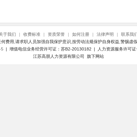
关于我们
|
收费标准
|
资质荣誉
|
如何注册
|
法律声明
|
联系我
何费用,请求职人员加强自我保护意识,按劳动法规保护自身权益,警惕虚假
-5
| 增值电信业务经营许可证：苏B2-20130182 | 人力资源服务许可证号：(
江苏高朋人力资源有限公司 旗下网站