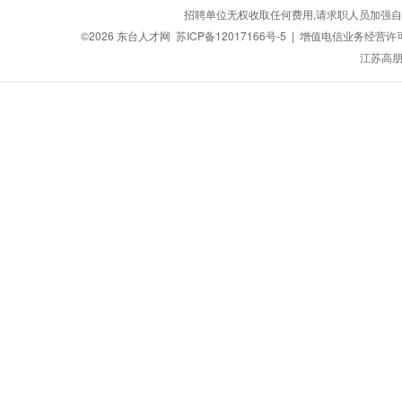
招聘单位无权收取任何费用,请求职人员加强自
©2026
东台人才网
苏ICP备12017166号-5
| 增值电信业务经营许可证：
江苏高朋