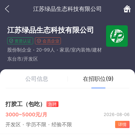
江苏绿品生态科技有限公司
江苏绿品生态科技有限公司
资质认证
会员企业
股份制企业
20-99人
家居/室内装饰/建材
东台市/开发区
公司信息
在招职位(9)
打胶工（包吃）
急聘
3000~5000元/月
2026-08-06
开发区
学历不限
经验不限
详情