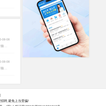
6-08-08
验不限
6-08-08
验不限
们
招聘,避免上当受骗!