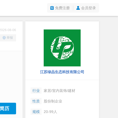
免费注册
会员登录
26-08-06
举报
江苏绿品生态科技有限公司
行业
家居/室内装饰/建材
性质
股份制企业
简历
规模
20-99人