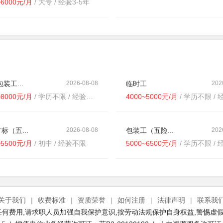
~6000元/月
/ 大专 / 经验3-5年
装工...
2026-08-08
临时工
202
~8000元/月
/ 学历不限 / 经验不限
4000~5000元/月
/ 学历不限 / 经
标（五...
2026-08-08
包装工（五险...
202
~5500元/月
/ 初中 / 经验不限
5000~6500元/月
/ 学历不限 / 经
关于我们
|
收费标准
|
资质荣誉
|
如何注册
|
法律声明
|
联系我
何费用,请求职人员加强自我保护意识,按劳动法规保护自身权益,警惕虚假