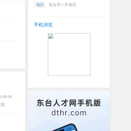
地区
东台市 / 开发区
手机浏览
6-08-06
不限