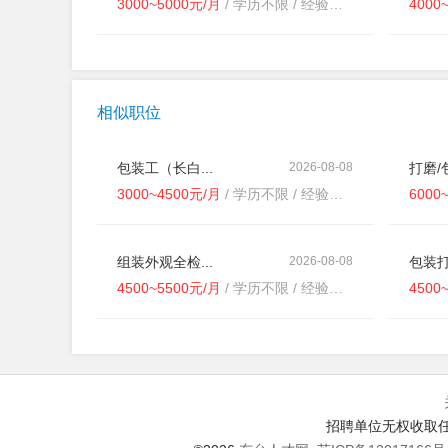
3000~5000元/月
/ 学历不限 / 经验不限
4000
相似职位
包装工（长白...
2026-08-08
打磨/包
3000~4500元/月
/ 学历不限 / 经验不限
6000
组装外观全检...
2026-08-08
包装打
4500~5500元/月
/ 学历不限 / 经验不限
4500
招聘单位无权收取任