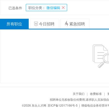
职位分类：
微信编辑
已选条件
所有职位
今日招聘
紧急招聘
关于我们
|
收费标准
|
招聘单位无权收取任何费用,请求职人员加强自
©2026
东台人才网
苏ICP备12017166号-5
| 增值电信业务经营许可证：