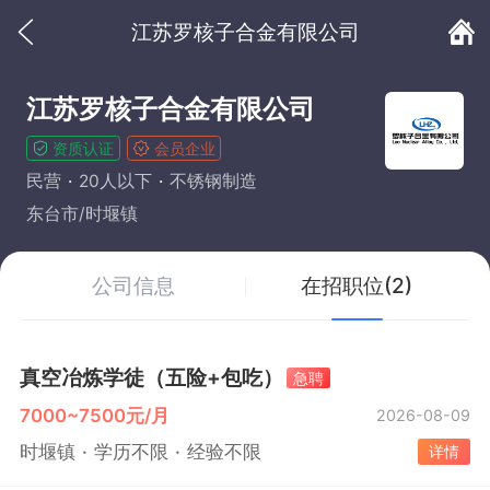
江苏罗核子合金有限公司
江苏罗核子合金有限公司
资质认证
会员企业
民营
20人以下
不锈钢制造
东台市/时堰镇
公司信息
在招职位(2)
真空冶炼学徒（五险+包吃）
急聘
7000~7500元/月
2026-08-09
时堰镇
学历不限
经验不限
详情