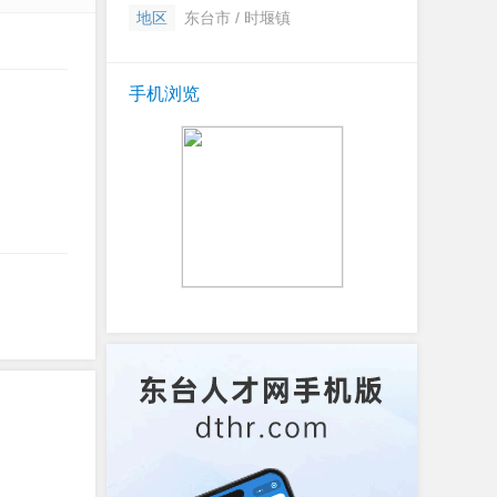
地区
东台市 / 时堰镇
手机浏览