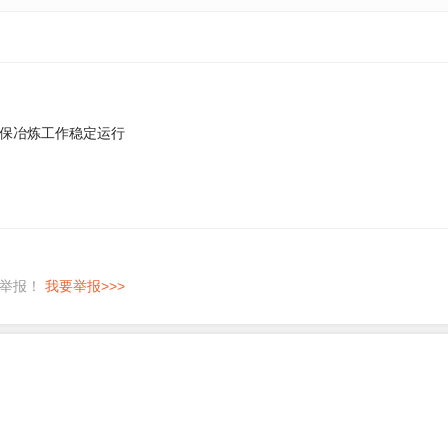
保冶炼工作稳定运行
即举报！
我要举报>>>