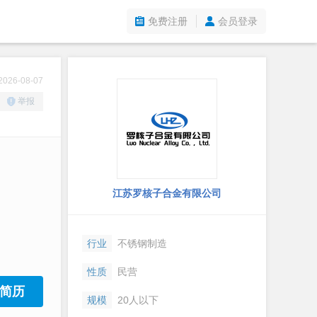
免费注册
会员登录
26-08-07
举报
江苏罗核子合金有限公司
行业
不锈钢制造
性质
民营
简历
规模
20人以下