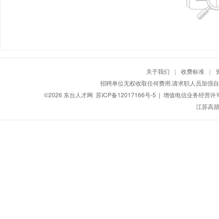
关于我们
|
收费标准
|
招聘单位无权收取任何费用,请求职人员加强自
©2026
东台人才网
苏ICP备12017166号-5
| 增值电信业务经营许可证：
江苏高朋