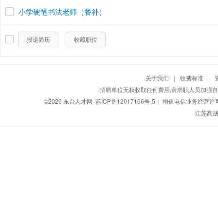
小学硬笔书法老师（餐补）
投递简历
收藏职位
关于我们
|
收费标准
|
招聘单位无权收取任何费用,请求职人员加强自
©2026
东台人才网
苏ICP备12017166号-5
| 增值电信业务经营许可证：
江苏高朋