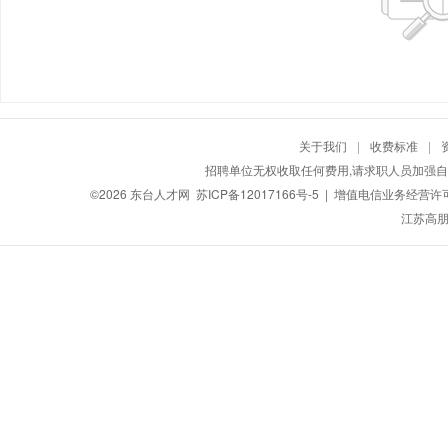
关于我们
|
收费标准
|
招聘单位无权收取任何费用,请求职人员加强自
©2026
东台人才网
苏ICP备12017166号-5
| 增值电信业务经营许可证：
江苏高朋