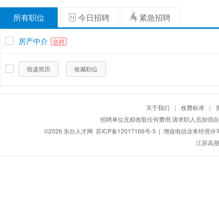
所有职位
今日招聘
紧急招聘
房产中介
急聘
投递简历
收藏职位
关于我们
|
收费标准
|
招聘单位无权收取任何费用,请求职人员加强自
©2026
东台人才网
苏ICP备12017166号-5
| 增值电信业务经营许可证：
江苏高朋