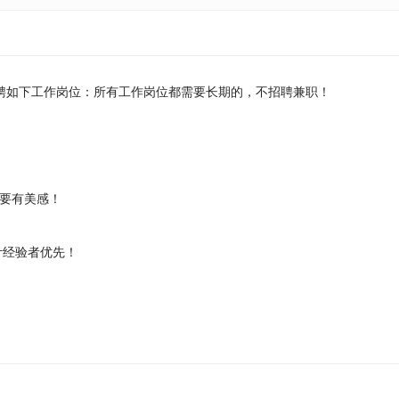
聘如下工作岗位：所有工作岗位都需要长期的，不招聘兼职！
要有美感！
计经验者优先！