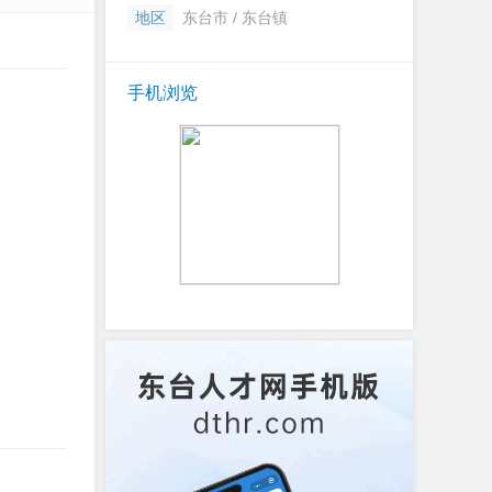
地区
东台市 / 东台镇
手机浏览