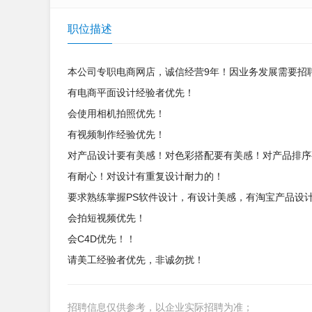
职位描述
本公司专职电商网店，诚信经营9年！因业务发展需要招
有电商平面设计经验者优先！
会使用相机拍照优先！
有视频制作经验优先！
对产品设计要有美感！对色彩搭配要有美感！对产品排序
有耐心！对设计有重复设计耐力的！
要求熟练掌握PS软件设计，有设计美感，有淘宝产品设
会拍短视频优先！
会C4D优先！！
请美工经验者优先，非诚勿扰！
招聘信息仅供参考，以企业实际招聘为准；