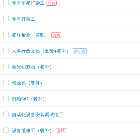
食堂早餐打杂工
急聘
食堂打杂工
餐厅帮厨（兼职）
急聘
人事行政文员（五险+餐补）
新职位
激光切割员（餐补）
检验员（餐补）
机舱QC（餐补）
自动化设备安装调试钳工
设备维修工（餐补）
急聘