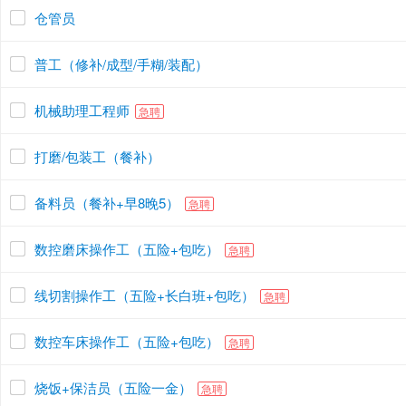
仓管员
普工（修补/成型/手糊/装配）
机械助理工程师
急聘
打磨/包装工（餐补）
备料员（餐补+早8晚5）
急聘
数控磨床操作工（五险+包吃）
急聘
线切割操作工（五险+长白班+包吃）
急聘
数控车床操作工（五险+包吃）
急聘
烧饭+保洁员（五险一金）
急聘