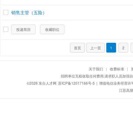
销售主管（五险）
投递简历
收藏职位
首页
上一页
1
2
关于我们
|
收费标准
|
招聘单位无权收取任何费用,请求职人员加强自
©2026
东台人才网
苏ICP备12017166号-5
| 增值电信业务经营许可证：
江苏高朋