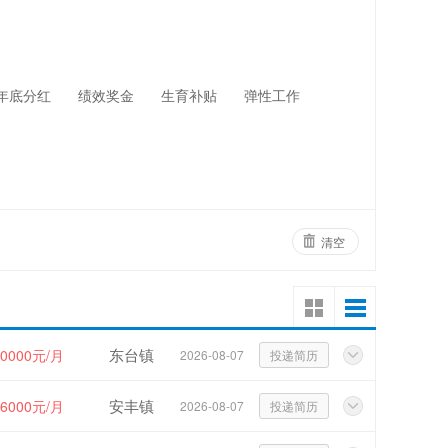
网络设备
物业管理
年底分红
绩效奖金
生育补贴
弹性工作
清空
东台镇
10000元/月
2026-08-07
投递简历
安丰镇
~6000元/月
2026-08-07
投递简历