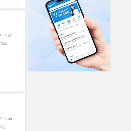
6-08-07
-5年
6-08-08
不限