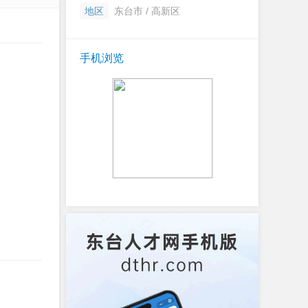
地区
东台市 / 高新区
手机浏览