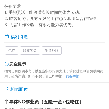
任职要求：
1. 手脚灵活，能够适应长时间的体力劳动。
2. 吃苦耐劳，具有良好的工作态度和团队合作精神。
3. 无需工作经验，有学习能力者优先。
福利待遇
包吃
绩效奖金
生育补贴
安全提示
招聘信息仅供参考，以企业实际招聘为准；求职过程中请勿缴纳费
用，谨防诈骗。如有不实，请立即举报！
我要举报
相似职位
半导体NC作业员（五险一金+包吃住）