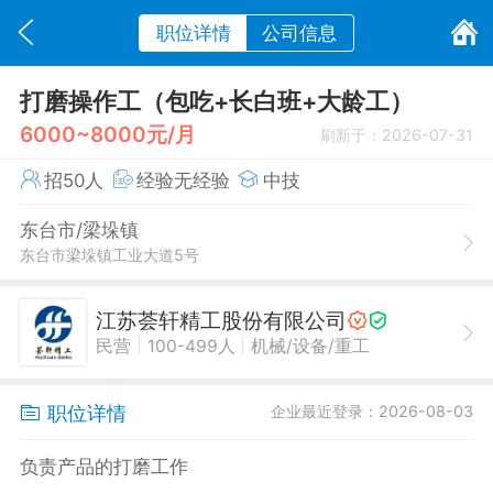
职位详情
公司信息
打磨操作工（包吃+长白班+大龄工）
6000~8000元/月
刷新于：2026-07-31
招50人
经验无经验
中技
东台市/梁垛镇
东台市梁垛镇工业大道5号
江苏荟轩精工股份有限公司
|
|
民营
100-499人
机械/设备/重工
职位详情
企业最近登录：2026-08-03
负责产品的打磨工作