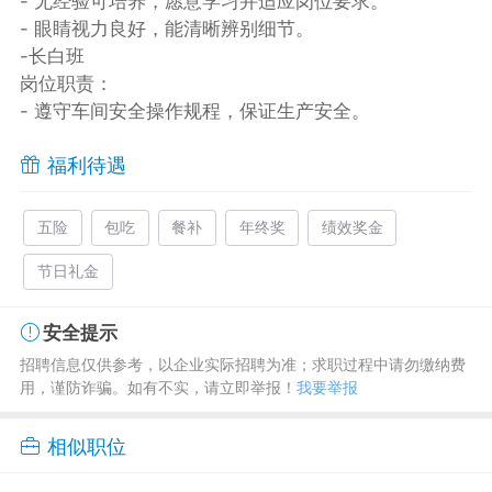
- 无经验可培养，愿意学习并适应岗位要求。
- 眼睛视力良好，能清晰辨别细节。
-长白班
岗位职责：
- 遵守车间安全操作规程，保证生产安全。
福利待遇
五险
包吃
餐补
年终奖
绩效奖金
节日礼金
安全提示
招聘信息仅供参考，以企业实际招聘为准；求职过程中请勿缴纳费
用，谨防诈骗。如有不实，请立即举报！
我要举报
相似职位