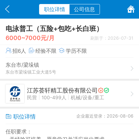
职位详情
公司信息
电泳普工（五险+包吃+长白班）
6000~7000元/月
刷新于：2026-07-31
招6人
经验不限
学历不限
东台市/梁垛镇
东台市梁垛镇工业大道5号
江苏荟轩精工股份有限公司
|
|
民营
100-499人
机械/设备/重工
职位详情
企业最近登录：2026-08-06
任职要求：