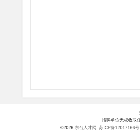
招聘单位无权收取任
©2026
东台人才网
苏ICP备12017166号