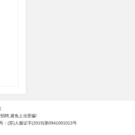
们
招聘,避免上当受骗!
苏)人服证字(2019)第0941001013号