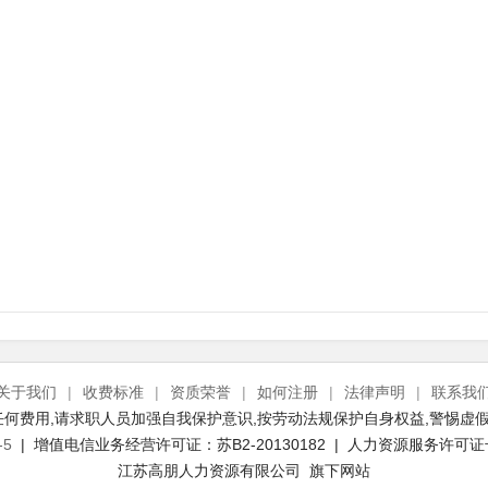
关于我们
|
收费标准
|
资质荣誉
|
如何注册
|
法律声明
|
联系我
何费用,请求职人员加强自我保护意识,按劳动法规保护自身权益,警惕虚假
-5
| 增值电信业务经营许可证：苏B2-20130182 | 人力资源服务许可证号：(
江苏高朋人力资源有限公司 旗下网站