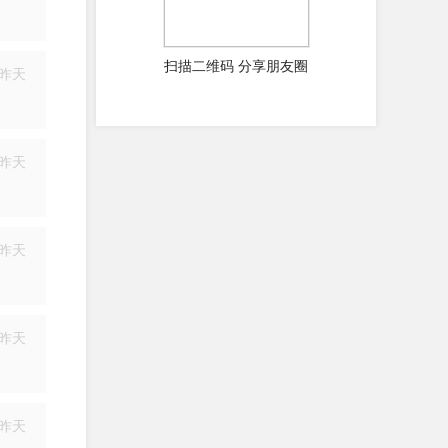
简历
扫描二维码 分享朋友圈
昨天
简历
昨天
简历
昨天
简历
昨天
简历
昨天