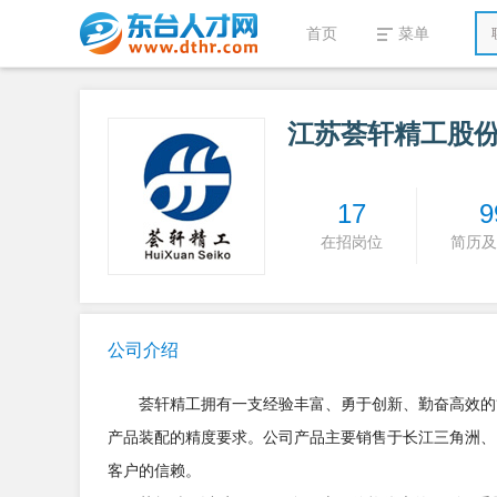
首页
菜单
江苏荟轩精工股
17
9
在招岗位
简历及
公司介绍
荟轩精工拥有一支经验丰富、勇于创新、勤奋高效的管
产品装配的精度要求。公司产品主要销售于长江三角洲、
客户的信赖。