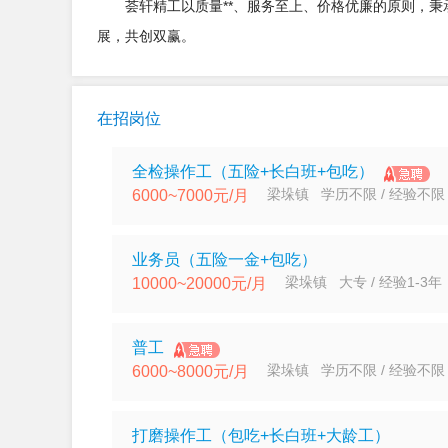
荟轩精工以质量**、服务至上、价格优廉的原则，秉
展，共创双赢。
在招岗位
全检操作工（五险+长白班+包吃）
梁垛镇 学历不限 / 经验不限
6000~7000元/月
业务员（五险一金+包吃）
梁垛镇 大专 / 经验1-3年
10000~20000元/月
普工
梁垛镇 学历不限 / 经验不限
6000~8000元/月
打磨操作工（包吃+长白班+大龄工）