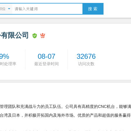
搜 索
职位
份有限公司
9%
08-07
32676
时处理率
最近登录时间
访问次数
理团队和充满战斗力的员工队伍。公司具有高精度的CNC机台，能够满
台湾及日本，并积极开拓国内及海外市场。优质的产品和超值的服务赢得