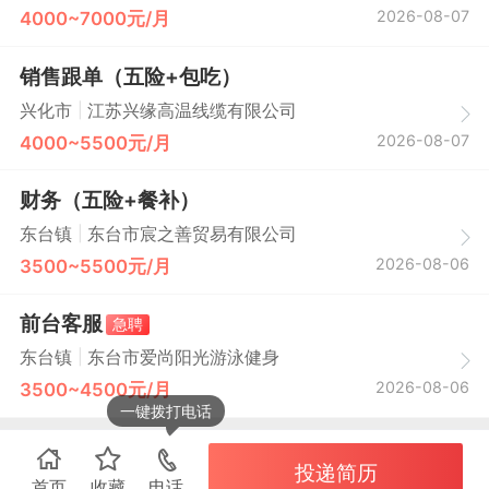
2026-08-07
4000~7000元/月
销售跟单（五险+包吃）
|
兴化市
江苏兴缘高温线缆有限公司
2026-08-07
4000~5500元/月
财务（五险+餐补）
|
东台镇
东台市宸之善贸易有限公司
2026-08-06
3500~5500元/月
前台客服
急聘
|
东台镇
东台市爱尚阳光游泳健身
2026-08-06
3500~4500元/月
一键拨打电话
投递简历
首页
收藏
电话