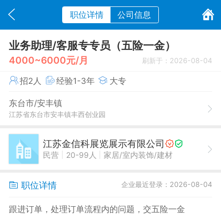
职位详情
公司信息
业务助理/客服专专员（五险一金）
4000~6000元/月
刷新于：2026-08-04
招2人
经验1-3年
大专
东台市/安丰镇
江苏省东台市安丰镇丰西创业园
江苏金信科展览展示有限公司
|
|
民营
20-99人
家居/室内装饰/建材
职位详情
企业最近登录：2026-08-04
跟进订单，处理订单流程内的问题，交五险一金