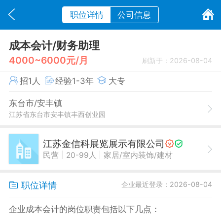
职位详情
公司信息
成本会计/财务助理
4000~6000元/月
刷新于：2026-08-04
招1人
经验1-3年
大专
东台市/安丰镇
江苏省东台市安丰镇丰西创业园
江苏金信科展览展示有限公司
|
|
民营
20-99人
家居/室内装饰/建材
职位详情
企业最近登录：2026-08-04
企业成本会计的岗位职责包括以下几点：