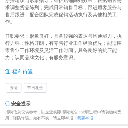
穿搭建议与形象指导；维护店铺陈列效果，根据销售需
求调整货品陈列；完成日常销售目标，跟进顾客服务与
售后跟进；配合团队完成促销活动执行及其他相关工
作。
任职要求：形象良好，具备较强的表达与沟通能力，执
行力强；性格开朗，有零售行业工作经验优先；能适应
零售业工作环境及灵活工作时间，具备良好的抗压能
力；认同品牌文化，有服务意识。
福利待遇
五险
节日礼金
安全提示
招聘信息仅供参考，以企业实际招聘为准；求职过程中请勿缴纳费
用，谨防诈骗。如有不实，请立即举报！
我要举报