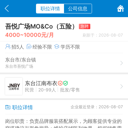
职位详情
公司信息
吾悦广场MO&Co（五险）
急聘
4000~10000元/月
刷新于：2026-08-07
招5人
经验不限
学历不限
东台市/东台镇
东台市吾悦广场
东台江南布衣
|
|
民营
20-99人
批发/零售
职位详情
企业最近登录：2026-08-07
岗位职责：负责品牌服装搭配展示，为顾客提供专业的