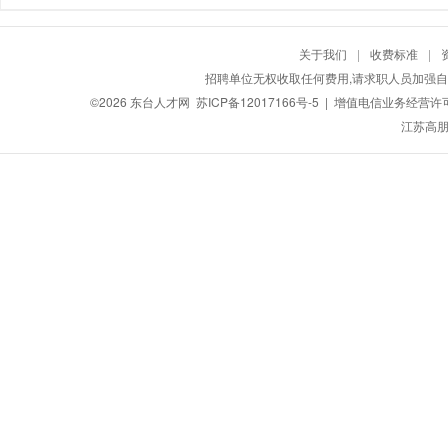
关于我们
|
收费标准
|
招聘单位无权收取任何费用,请求职人员加强自
©2026
东台人才网
苏ICP备12017166号-5
| 增值电信业务经营许可证：
江苏高朋