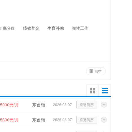
网络设备
物业管理
年底分红
绩效奖金
生育补贴
弹性工作
清空
东台镇
~5000元/月
2026-08-07
投递简历
东台镇
~5600元/月
2026-08-07
投递简历