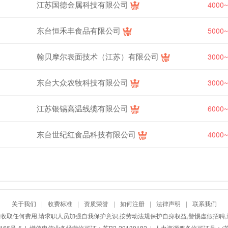
江苏国德金属科技有限公司
4000
东台恒禾丰食品有限公司
5000
翰贝摩尔表面技术（江苏）有限公司
3000
东台大众农牧科技有限公司
3000
江苏银锡高温线缆有限公司
6000
东台世纪红食品科技有限公司
4000
关于我们
|
收费标准
|
资质荣誉
|
如何注册
|
法律声明
|
联系我们
收取任何费用,请求职人员加强自我保护意识,按劳动法规保护自身权益,警惕虚假招聘,
166号-5
| 增值电信业务经营许可证：苏B2-20130182 | 人力资源服务许可证号：(苏)人