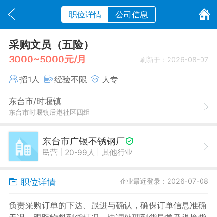
职位详情
公司信息
采购文员（五险）
3000~5000元/月
刷新于：2026-08-07
招1人
经验不限
大专
东台市/时堰镇
东台市时堰镇后港社区四组
东台市广银不锈钢厂
|
|
民营
20-99人
其他行业
职位详情
企业最近登录：2026-07-08
负责采购订单的下达、跟进与确认，确保订单信息准确