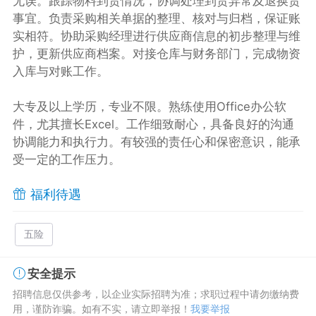
无误。跟踪物料到货情况，协调处理到货异常及退换货
事宜。负责采购相关单据的整理、核对与归档，保证账
实相符。协助采购经理进行供应商信息的初步整理与维
护，更新供应商档案。对接仓库与财务部门，完成物资
入库与对账工作。
大专及以上学历，专业不限。熟练使用Office办公软
件，尤其擅长Excel。工作细致耐心，具备良好的沟通
协调能力和执行力。有较强的责任心和保密意识，能承
受一定的工作压力。
福利待遇
五险
安全提示
招聘信息仅供参考，以企业实际招聘为准；求职过程中请勿缴纳费
用，谨防诈骗。如有不实，请立即举报！
我要举报